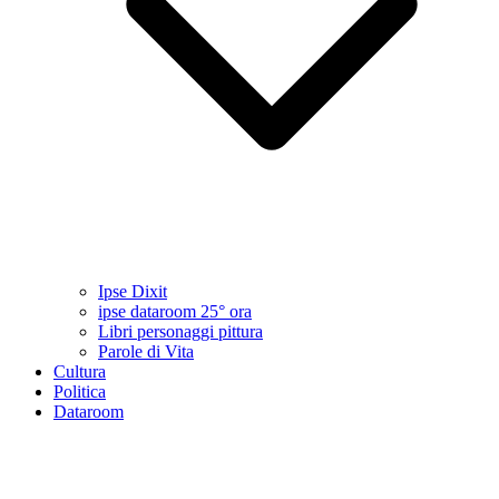
Ipse Dixit
ipse dataroom 25° ora
Libri personaggi pittura
Parole di Vita
Cultura
Politica
Dataroom