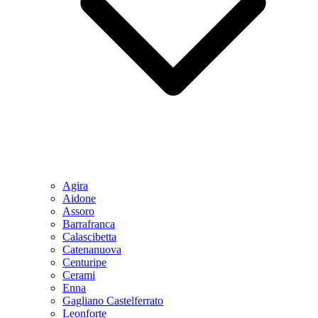
Agira
Aidone
Assoro
Barrafranca
Calascibetta
Catenanuova
Centuripe
Cerami
Enna
Gagliano Castelferrato
Leonforte