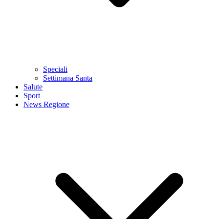
Speciali
Settimana Santa
Salute
Sport
News Regione