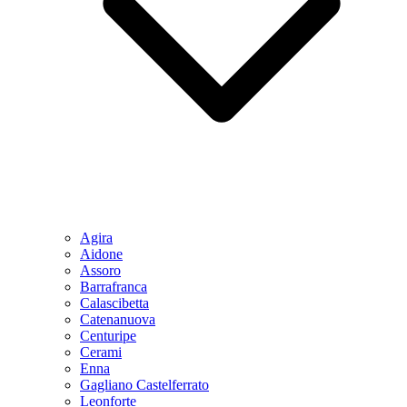
Agira
Aidone
Assoro
Barrafranca
Calascibetta
Catenanuova
Centuripe
Cerami
Enna
Gagliano Castelferrato
Leonforte