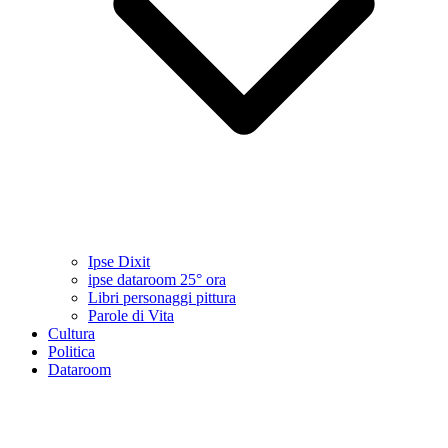
Ipse Dixit
ipse dataroom 25° ora
Libri personaggi pittura
Parole di Vita
Cultura
Politica
Dataroom