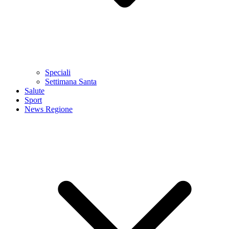
Speciali
Settimana Santa
Salute
Sport
News Regione