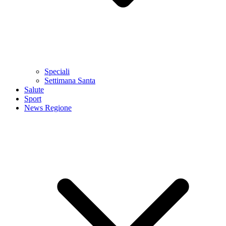
Speciali
Settimana Santa
Salute
Sport
News Regione