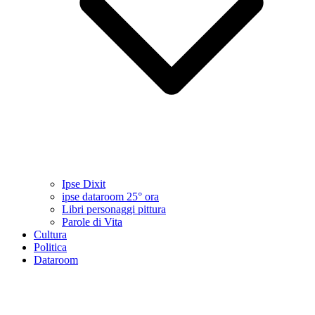
Ipse Dixit
ipse dataroom 25° ora
Libri personaggi pittura
Parole di Vita
Cultura
Politica
Dataroom