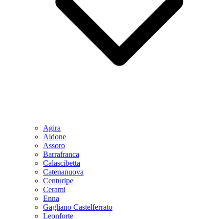
Agira
Aidone
Assoro
Barrafranca
Calascibetta
Catenanuova
Centuripe
Cerami
Enna
Gagliano Castelferrato
Leonforte