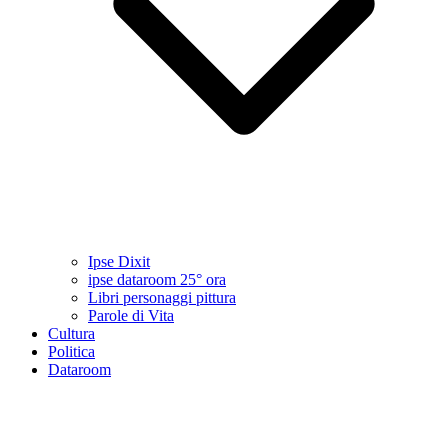
Ipse Dixit
ipse dataroom 25° ora
Libri personaggi pittura
Parole di Vita
Cultura
Politica
Dataroom