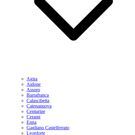
Agira
Aidone
Assoro
Barrafranca
Calascibetta
Catenanuova
Centuripe
Cerami
Enna
Gagliano Castelferrato
Leonforte