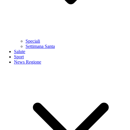
Speciali
Settimana Santa
Salute
Sport
News Regione