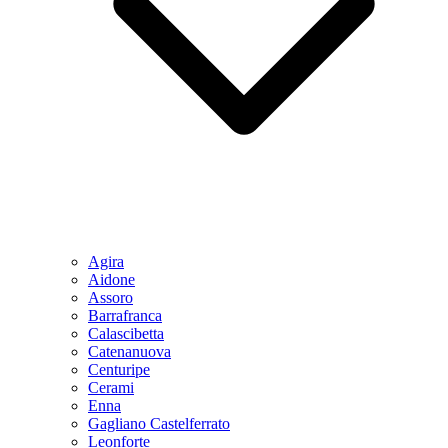
Agira
Aidone
Assoro
Barrafranca
Calascibetta
Catenanuova
Centuripe
Cerami
Enna
Gagliano Castelferrato
Leonforte