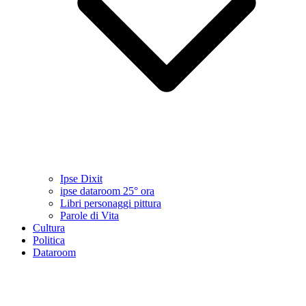
Ipse Dixit
ipse dataroom 25° ora
Libri personaggi pittura
Parole di Vita
Cultura
Politica
Dataroom