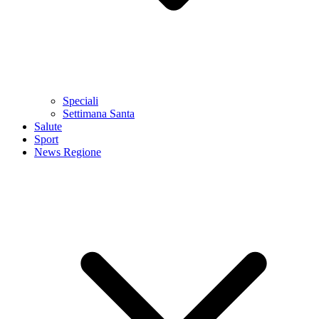
Speciali
Settimana Santa
Salute
Sport
News Regione