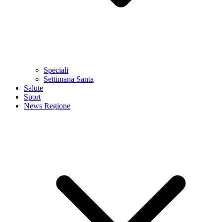
Speciali
Settimana Santa
Salute
Sport
News Regione