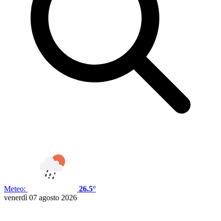
Meteo:
26.5°
venerdì 07 agosto 2026