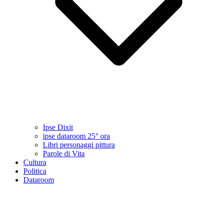
Ipse Dixit
ipse dataroom 25° ora
Libri personaggi pittura
Parole di Vita
Cultura
Politica
Dataroom