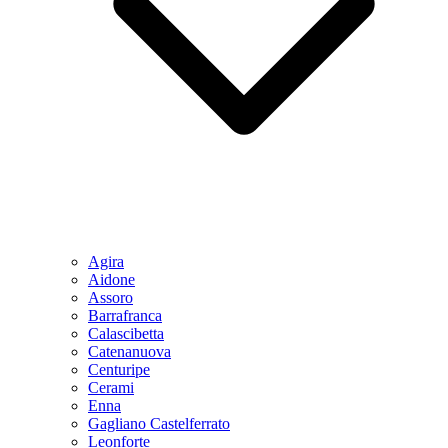
Agira
Aidone
Assoro
Barrafranca
Calascibetta
Catenanuova
Centuripe
Cerami
Enna
Gagliano Castelferrato
Leonforte