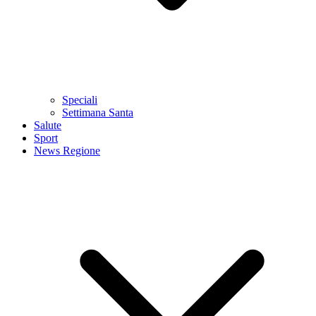
Speciali
Settimana Santa
Salute
Sport
News Regione