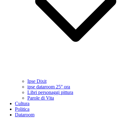
Ipse Dixit
ipse dataroom 25° ora
Libri personaggi pittura
Parole di Vita
Cultura
Politica
Dataroom