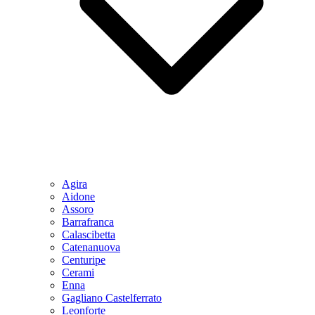
Agira
Aidone
Assoro
Barrafranca
Calascibetta
Catenanuova
Centuripe
Cerami
Enna
Gagliano Castelferrato
Leonforte