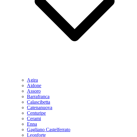
Agira
Aidone
Assoro
Barrafranca
Calascibetta
Catenanuova
Centuripe
Cerami
Enna
Gagliano Castelferrato
Leonforte