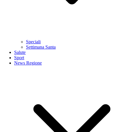
Speciali
Settimana Santa
Salute
Sport
News Regione