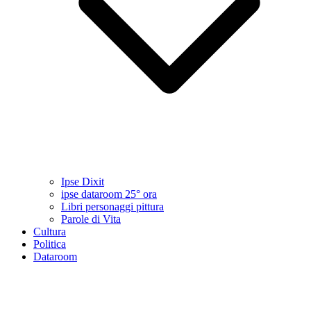
Ipse Dixit
ipse dataroom 25° ora
Libri personaggi pittura
Parole di Vita
Cultura
Politica
Dataroom