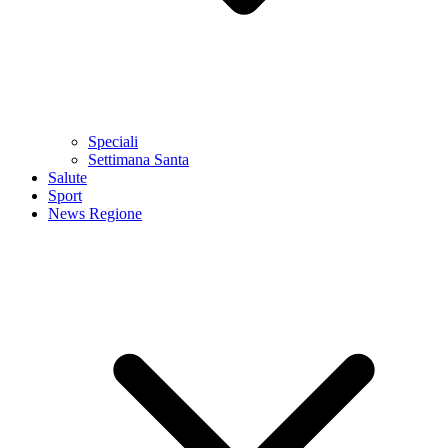
Speciali
Settimana Santa
Salute
Sport
News Regione