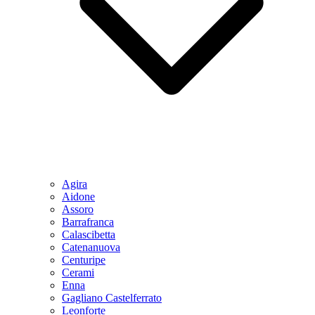
Agira
Aidone
Assoro
Barrafranca
Calascibetta
Catenanuova
Centuripe
Cerami
Enna
Gagliano Castelferrato
Leonforte