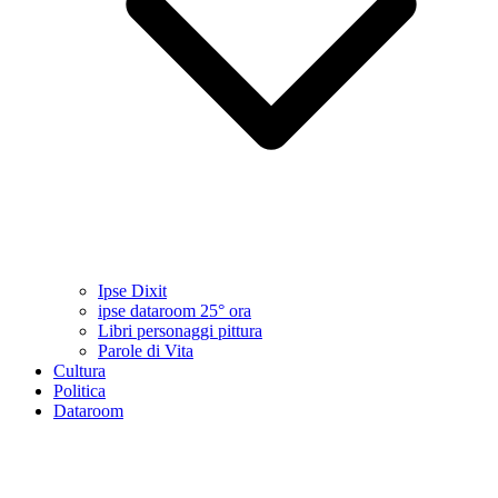
Ipse Dixit
ipse dataroom 25° ora
Libri personaggi pittura
Parole di Vita
Cultura
Politica
Dataroom