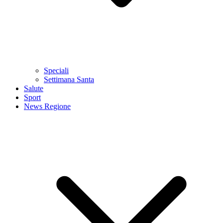
Speciali
Settimana Santa
Salute
Sport
News Regione