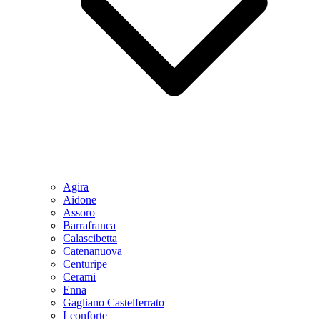
Agira
Aidone
Assoro
Barrafranca
Calascibetta
Catenanuova
Centuripe
Cerami
Enna
Gagliano Castelferrato
Leonforte