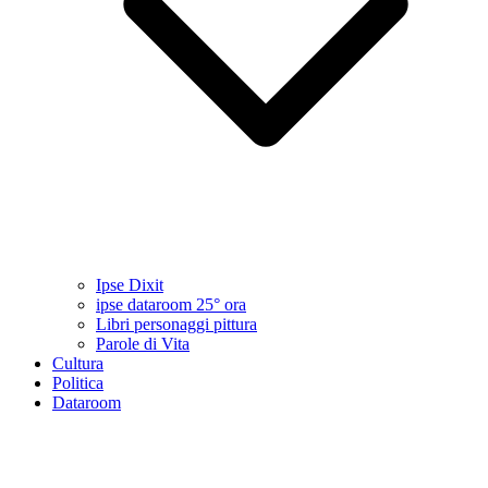
Ipse Dixit
ipse dataroom 25° ora
Libri personaggi pittura
Parole di Vita
Cultura
Politica
Dataroom