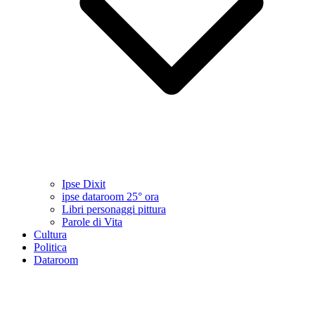
Ipse Dixit
ipse dataroom 25° ora
Libri personaggi pittura
Parole di Vita
Cultura
Politica
Dataroom