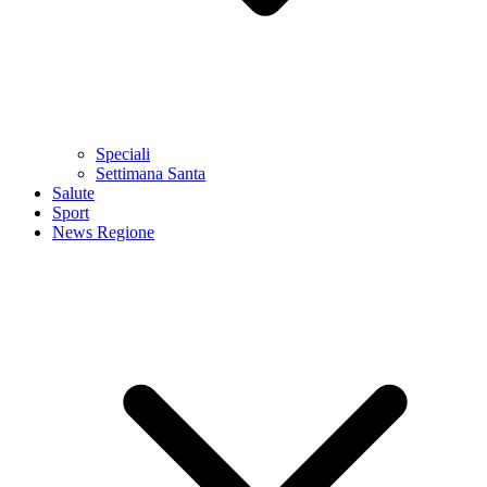
Speciali
Settimana Santa
Salute
Sport
News Regione