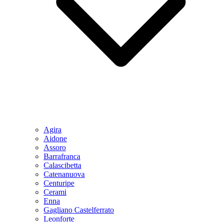
Agira
Aidone
Assoro
Barrafranca
Calascibetta
Catenanuova
Centuripe
Cerami
Enna
Gagliano Castelferrato
Leonforte