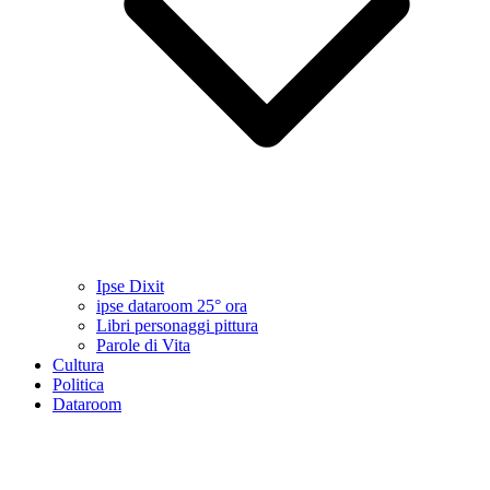
Ipse Dixit
ipse dataroom 25° ora
Libri personaggi pittura
Parole di Vita
Cultura
Politica
Dataroom