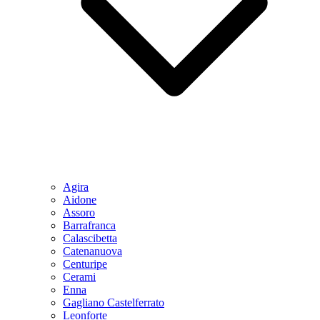
Agira
Aidone
Assoro
Barrafranca
Calascibetta
Catenanuova
Centuripe
Cerami
Enna
Gagliano Castelferrato
Leonforte