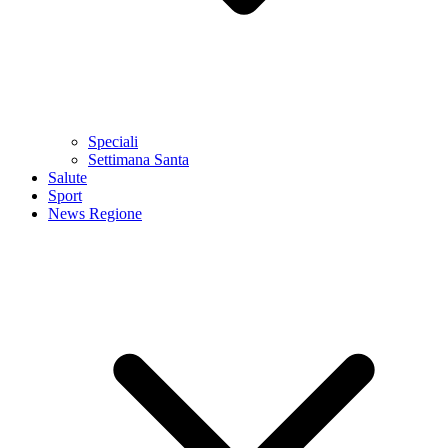
Speciali
Settimana Santa
Salute
Sport
News Regione