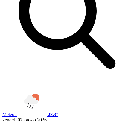
Meteo:
28.3°
venerdì 07 agosto 2026