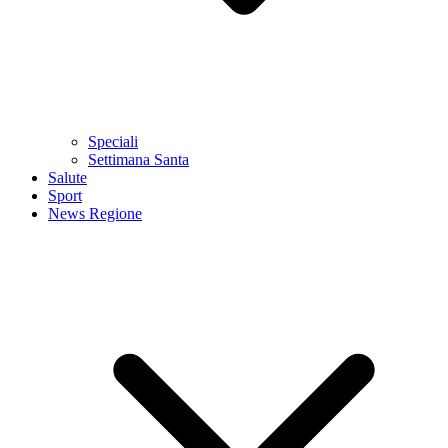
Speciali
Settimana Santa
Salute
Sport
News Regione