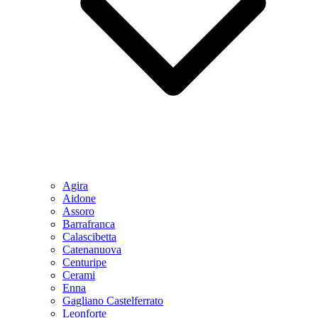
Agira
Aidone
Assoro
Barrafranca
Calascibetta
Catenanuova
Centuripe
Cerami
Enna
Gagliano Castelferrato
Leonforte