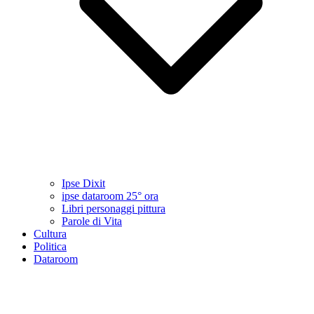
Ipse Dixit
ipse dataroom 25° ora
Libri personaggi pittura
Parole di Vita
Cultura
Politica
Dataroom