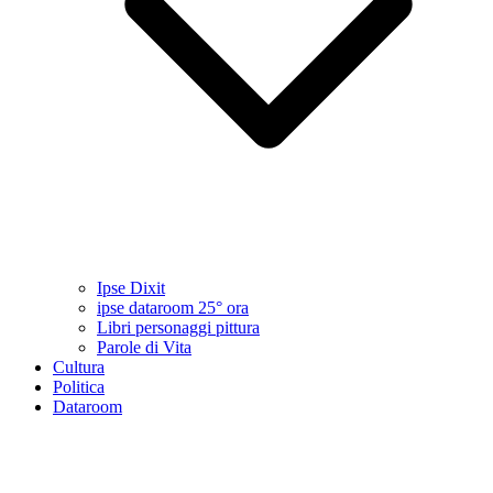
Ipse Dixit
ipse dataroom 25° ora
Libri personaggi pittura
Parole di Vita
Cultura
Politica
Dataroom