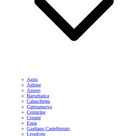
Agira
Aidone
Assoro
Barrafranca
Calascibetta
Catenanuova
Centuripe
Cerami
Enna
Gagliano Castelferrato
Leonforte