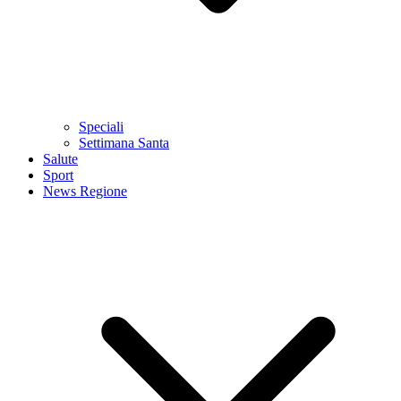
Speciali
Settimana Santa
Salute
Sport
News Regione