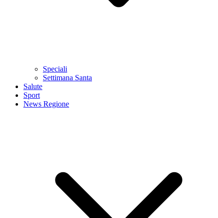
Speciali
Settimana Santa
Salute
Sport
News Regione