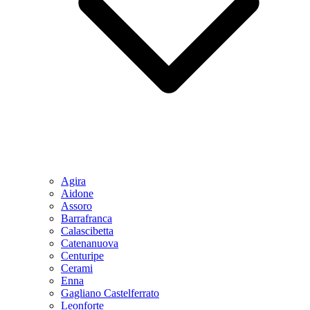
Agira
Aidone
Assoro
Barrafranca
Calascibetta
Catenanuova
Centuripe
Cerami
Enna
Gagliano Castelferrato
Leonforte