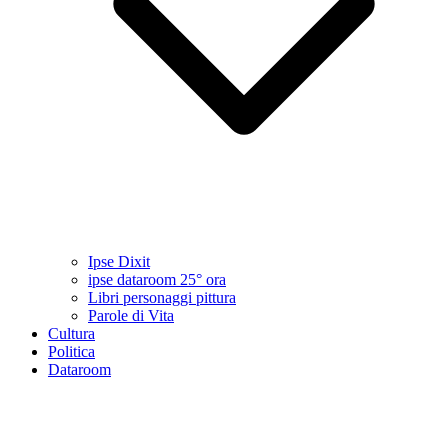
Ipse Dixit
ipse dataroom 25° ora
Libri personaggi pittura
Parole di Vita
Cultura
Politica
Dataroom