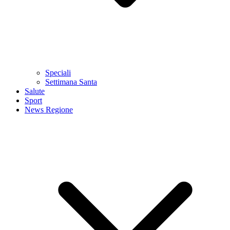
Speciali
Settimana Santa
Salute
Sport
News Regione