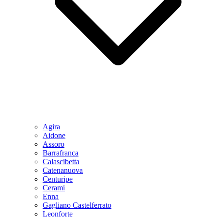
Agira
Aidone
Assoro
Barrafranca
Calascibetta
Catenanuova
Centuripe
Cerami
Enna
Gagliano Castelferrato
Leonforte