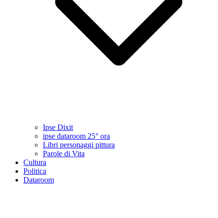
Ipse Dixit
ipse dataroom 25° ora
Libri personaggi pittura
Parole di Vita
Cultura
Politica
Dataroom