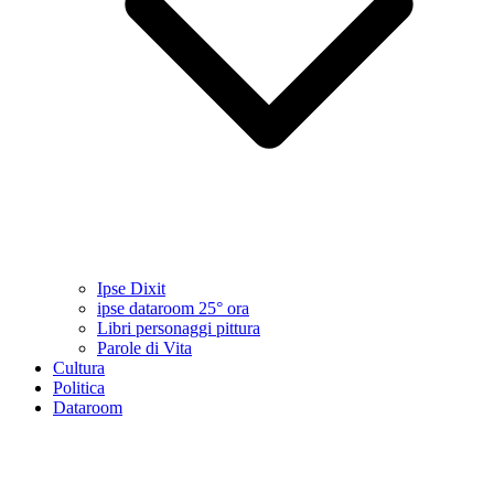
Ipse Dixit
ipse dataroom 25° ora
Libri personaggi pittura
Parole di Vita
Cultura
Politica
Dataroom