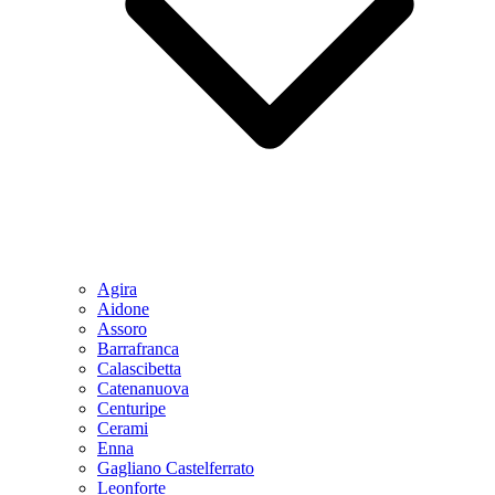
Agira
Aidone
Assoro
Barrafranca
Calascibetta
Catenanuova
Centuripe
Cerami
Enna
Gagliano Castelferrato
Leonforte