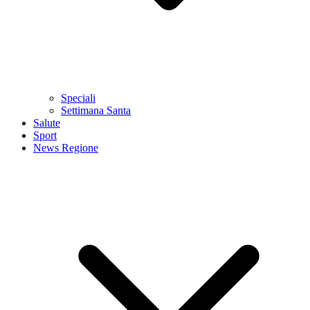
Speciali
Settimana Santa
Salute
Sport
News Regione