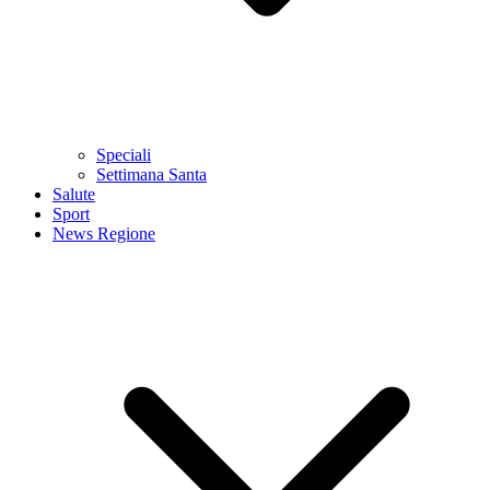
Speciali
Settimana Santa
Salute
Sport
News Regione