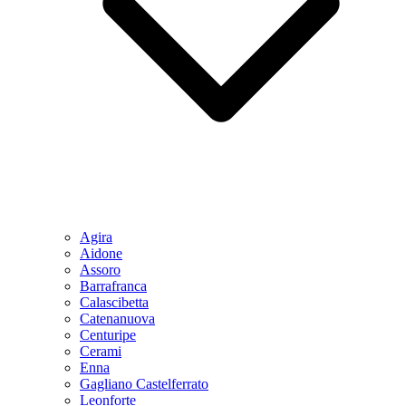
Agira
Aidone
Assoro
Barrafranca
Calascibetta
Catenanuova
Centuripe
Cerami
Enna
Gagliano Castelferrato
Leonforte