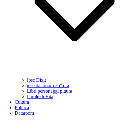
Ipse Dixit
ipse dataroom 25° ora
Libri personaggi pittura
Parole di Vita
Cultura
Politica
Dataroom