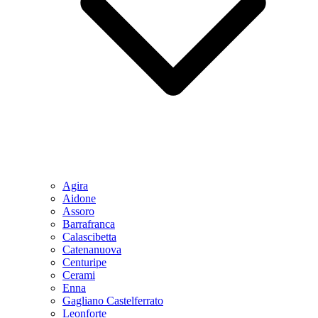
Agira
Aidone
Assoro
Barrafranca
Calascibetta
Catenanuova
Centuripe
Cerami
Enna
Gagliano Castelferrato
Leonforte