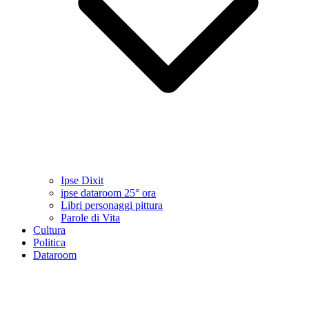
Ipse Dixit
ipse dataroom 25° ora
Libri personaggi pittura
Parole di Vita
Cultura
Politica
Dataroom