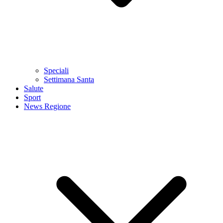
Speciali
Settimana Santa
Salute
Sport
News Regione