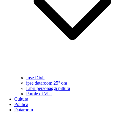
Ipse Dixit
ipse dataroom 25° ora
Libri personaggi pittura
Parole di Vita
Cultura
Politica
Dataroom