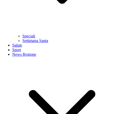
Speciali
Settimana Santa
Salute
Sport
News Regione