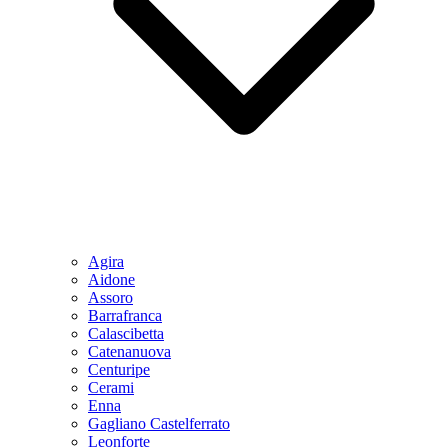
Agira
Aidone
Assoro
Barrafranca
Calascibetta
Catenanuova
Centuripe
Cerami
Enna
Gagliano Castelferrato
Leonforte