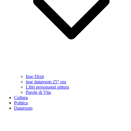
Ipse Dixit
ipse dataroom 25° ora
Libri personaggi pittura
Parole di Vita
Cultura
Politica
Dataroom