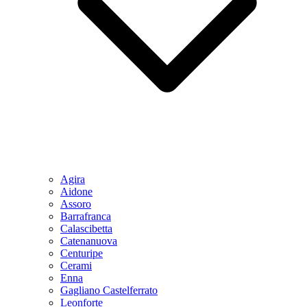
Agira
Aidone
Assoro
Barrafranca
Calascibetta
Catenanuova
Centuripe
Cerami
Enna
Gagliano Castelferrato
Leonforte