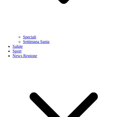
Speciali
Settimana Santa
Salute
Sport
News Regione