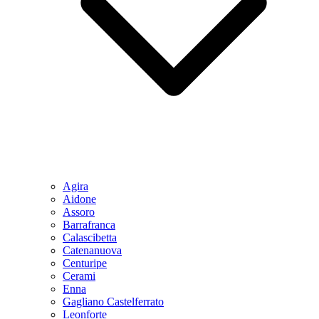
Agira
Aidone
Assoro
Barrafranca
Calascibetta
Catenanuova
Centuripe
Cerami
Enna
Gagliano Castelferrato
Leonforte