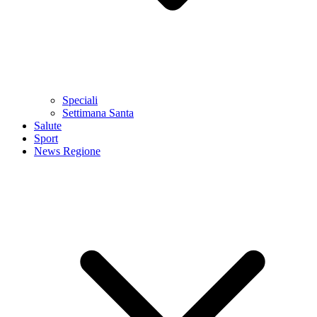
Speciali
Settimana Santa
Salute
Sport
News Regione