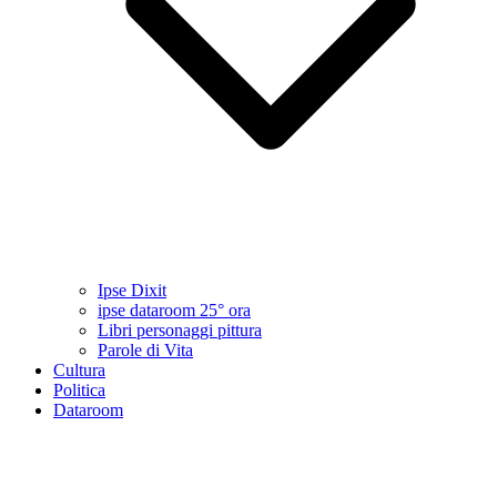
Ipse Dixit
ipse dataroom 25° ora
Libri personaggi pittura
Parole di Vita
Cultura
Politica
Dataroom