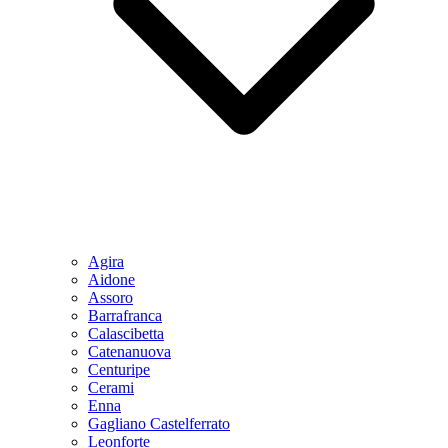
Agira
Aidone
Assoro
Barrafranca
Calascibetta
Catenanuova
Centuripe
Cerami
Enna
Gagliano Castelferrato
Leonforte