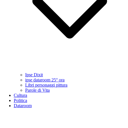
Ipse Dixit
ipse dataroom 25° ora
Libri personaggi pittura
Parole di Vita
Cultura
Politica
Dataroom