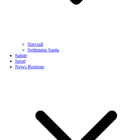
Speciali
Settimana Santa
Salute
Sport
News Regione