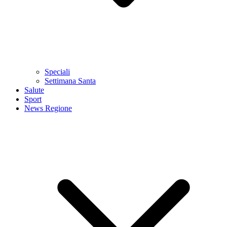
Speciali
Settimana Santa
Salute
Sport
News Regione