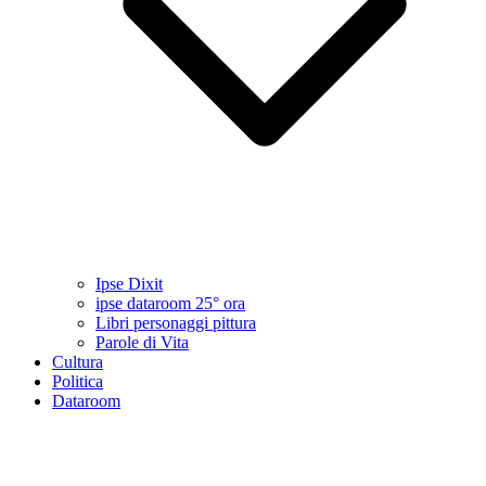
Ipse Dixit
ipse dataroom 25° ora
Libri personaggi pittura
Parole di Vita
Cultura
Politica
Dataroom