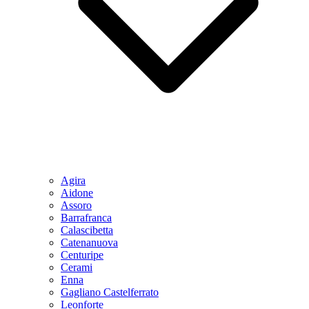
Agira
Aidone
Assoro
Barrafranca
Calascibetta
Catenanuova
Centuripe
Cerami
Enna
Gagliano Castelferrato
Leonforte