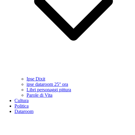
Ipse Dixit
ipse dataroom 25° ora
Libri personaggi pittura
Parole di Vita
Cultura
Politica
Dataroom