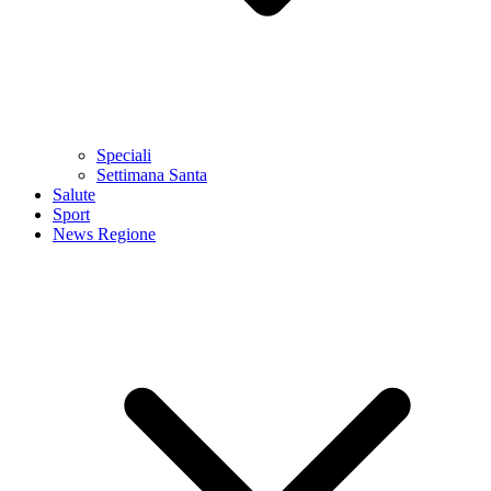
Speciali
Settimana Santa
Salute
Sport
News Regione