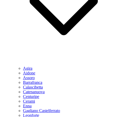
Agira
Aidone
Assoro
Barrafranca
Calascibetta
Catenanuova
Centuripe
Cerami
Enna
Gagliano Castelferrato
Leonforte