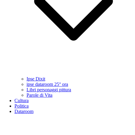
Ipse Dixit
ipse dataroom 25° ora
Libri personaggi pittura
Parole di Vita
Cultura
Politica
Dataroom