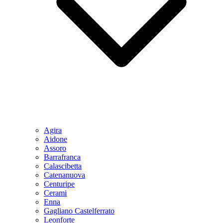
Agira
Aidone
Assoro
Barrafranca
Calascibetta
Catenanuova
Centuripe
Cerami
Enna
Gagliano Castelferrato
Leonforte