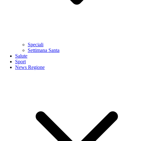
Speciali
Settimana Santa
Salute
Sport
News Regione