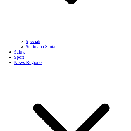
Speciali
Settimana Santa
Salute
Sport
News Regione