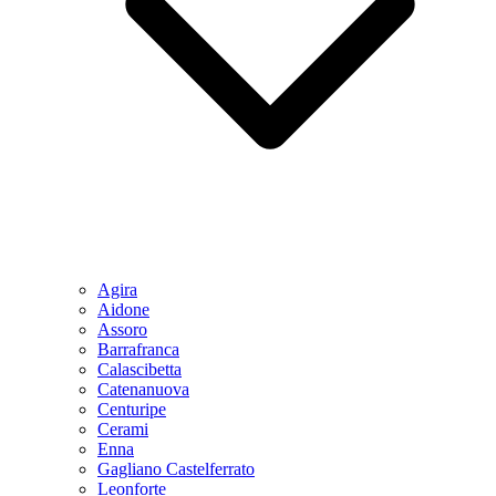
Agira
Aidone
Assoro
Barrafranca
Calascibetta
Catenanuova
Centuripe
Cerami
Enna
Gagliano Castelferrato
Leonforte