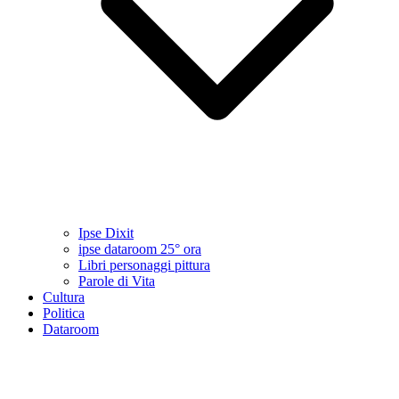
Ipse Dixit
ipse dataroom 25° ora
Libri personaggi pittura
Parole di Vita
Cultura
Politica
Dataroom