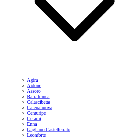
Agira
Aidone
Assoro
Barrafranca
Calascibetta
Catenanuova
Centuripe
Cerami
Enna
Gagliano Castelferrato
Leonforte