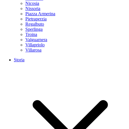
Nicosia
Nissoria
Piazza Armerina
Pietraperzia
Regalbuto
Sperlinga
Troina
Valguarnera
Villapriolo
Villarosa
Storia