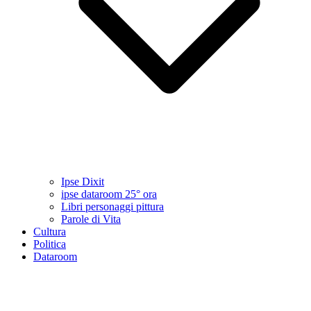
Ipse Dixit
ipse dataroom 25° ora
Libri personaggi pittura
Parole di Vita
Cultura
Politica
Dataroom