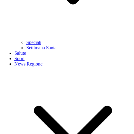
Speciali
Settimana Santa
Salute
Sport
News Regione