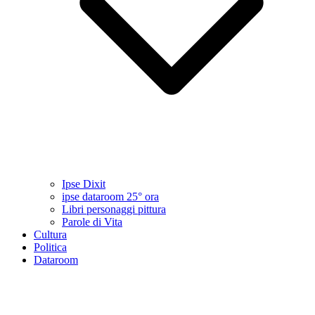
Ipse Dixit
ipse dataroom 25° ora
Libri personaggi pittura
Parole di Vita
Cultura
Politica
Dataroom