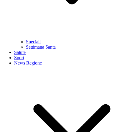
Speciali
Settimana Santa
Salute
Sport
News Regione