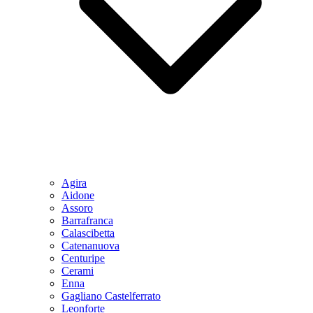
Agira
Aidone
Assoro
Barrafranca
Calascibetta
Catenanuova
Centuripe
Cerami
Enna
Gagliano Castelferrato
Leonforte