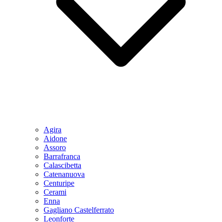
Agira
Aidone
Assoro
Barrafranca
Calascibetta
Catenanuova
Centuripe
Cerami
Enna
Gagliano Castelferrato
Leonforte