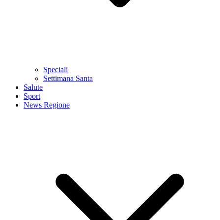
Speciali
Settimana Santa
Salute
Sport
News Regione