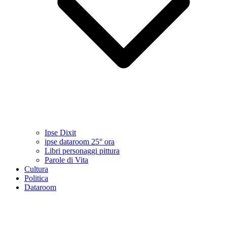
Ipse Dixit
ipse dataroom 25° ora
Libri personaggi pittura
Parole di Vita
Cultura
Politica
Dataroom