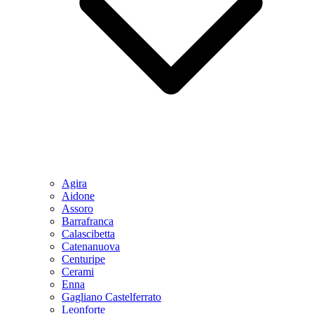
Agira
Aidone
Assoro
Barrafranca
Calascibetta
Catenanuova
Centuripe
Cerami
Enna
Gagliano Castelferrato
Leonforte