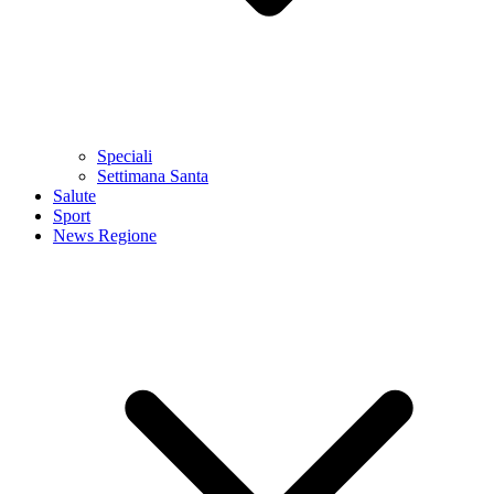
Speciali
Settimana Santa
Salute
Sport
News Regione