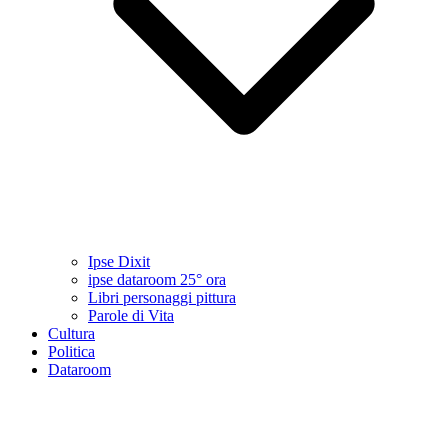
Ipse Dixit
ipse dataroom 25° ora
Libri personaggi pittura
Parole di Vita
Cultura
Politica
Dataroom