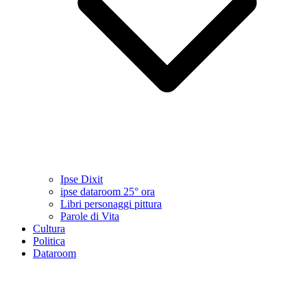
Ipse Dixit
ipse dataroom 25° ora
Libri personaggi pittura
Parole di Vita
Cultura
Politica
Dataroom