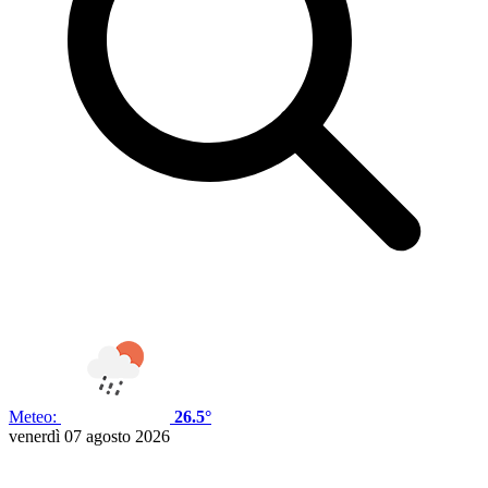
Meteo:
26.5°
venerdì 07 agosto 2026