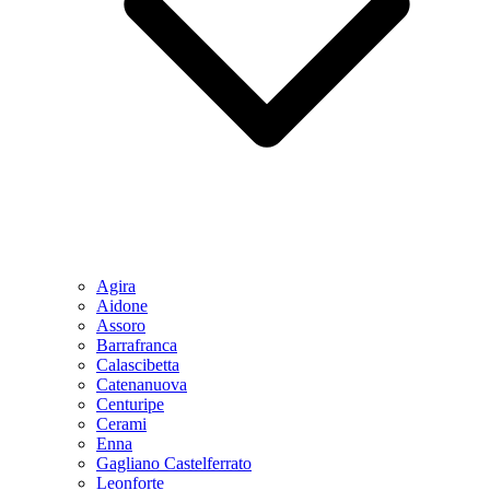
Agira
Aidone
Assoro
Barrafranca
Calascibetta
Catenanuova
Centuripe
Cerami
Enna
Gagliano Castelferrato
Leonforte