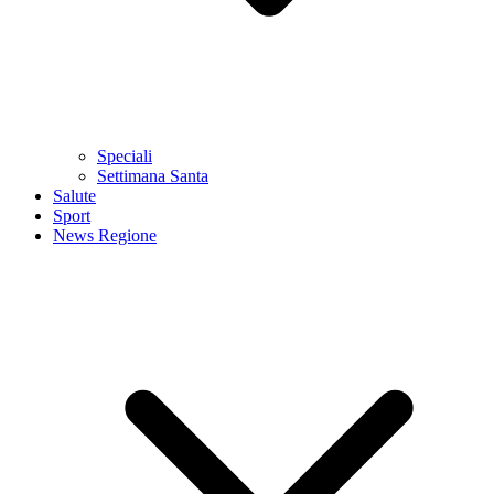
Speciali
Settimana Santa
Salute
Sport
News Regione