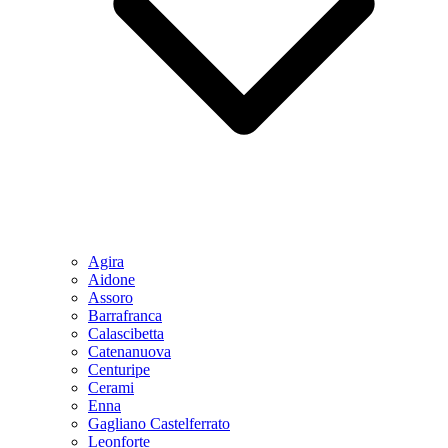
Agira
Aidone
Assoro
Barrafranca
Calascibetta
Catenanuova
Centuripe
Cerami
Enna
Gagliano Castelferrato
Leonforte