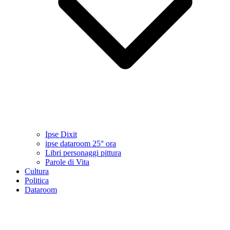
Ipse Dixit
ipse dataroom 25° ora
Libri personaggi pittura
Parole di Vita
Cultura
Politica
Dataroom