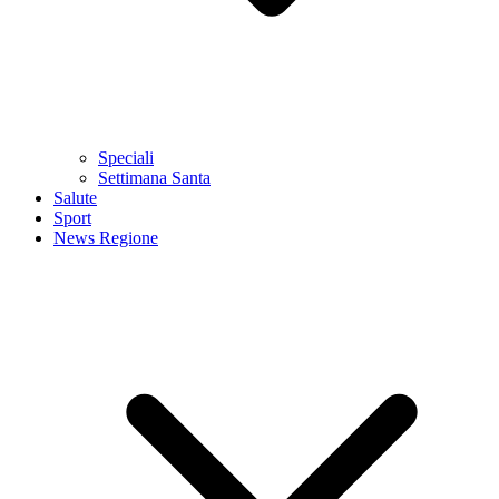
Speciali
Settimana Santa
Salute
Sport
News Regione