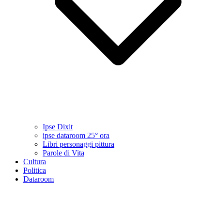
Ipse Dixit
ipse dataroom 25° ora
Libri personaggi pittura
Parole di Vita
Cultura
Politica
Dataroom