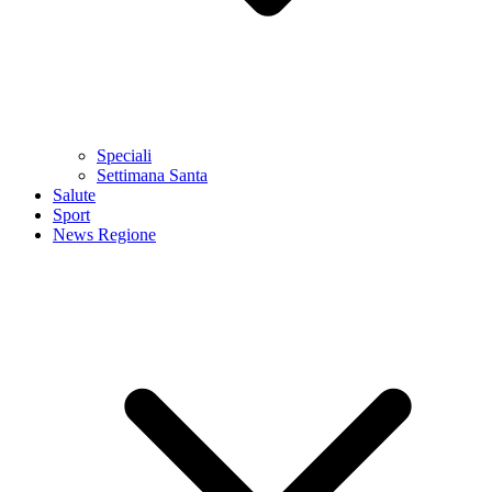
Speciali
Settimana Santa
Salute
Sport
News Regione