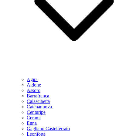
Agira
Aidone
Assoro
Barrafranca
Calascibetta
Catenanuova
Centuripe
Cerami
Enna
Gagliano Castelferrato
Leonforte