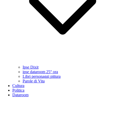
Ipse Dixit
ipse dataroom 25° ora
Libri personaggi pittura
Parole di Vita
Cultura
Politica
Dataroom