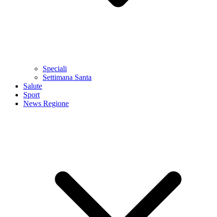
Speciali
Settimana Santa
Salute
Sport
News Regione