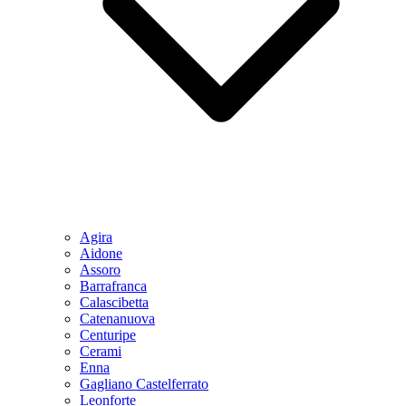
Agira
Aidone
Assoro
Barrafranca
Calascibetta
Catenanuova
Centuripe
Cerami
Enna
Gagliano Castelferrato
Leonforte