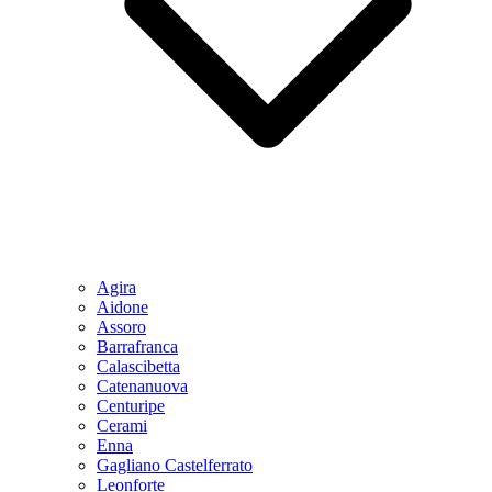
Agira
Aidone
Assoro
Barrafranca
Calascibetta
Catenanuova
Centuripe
Cerami
Enna
Gagliano Castelferrato
Leonforte