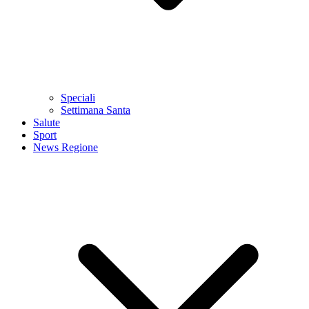
Speciali
Settimana Santa
Salute
Sport
News Regione