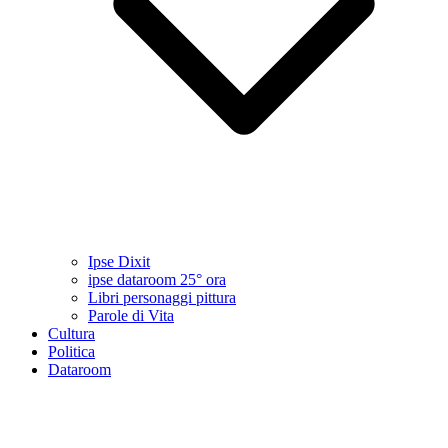
Ipse Dixit
ipse dataroom 25° ora
Libri personaggi pittura
Parole di Vita
Cultura
Politica
Dataroom