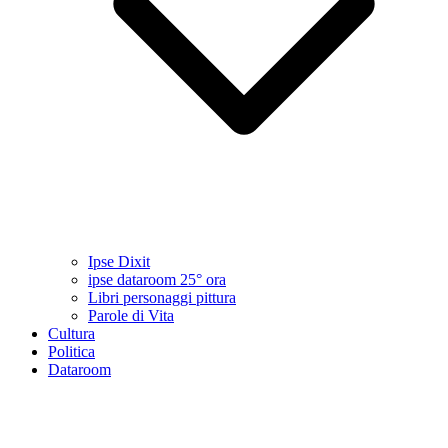
Ipse Dixit
ipse dataroom 25° ora
Libri personaggi pittura
Parole di Vita
Cultura
Politica
Dataroom