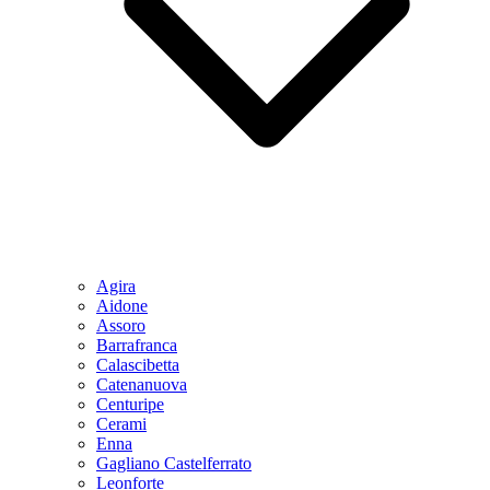
Agira
Aidone
Assoro
Barrafranca
Calascibetta
Catenanuova
Centuripe
Cerami
Enna
Gagliano Castelferrato
Leonforte