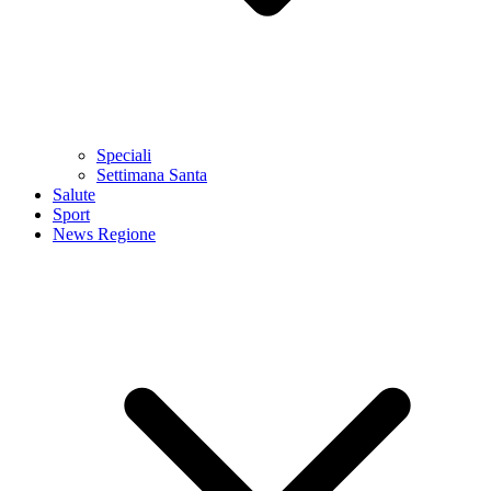
Speciali
Settimana Santa
Salute
Sport
News Regione