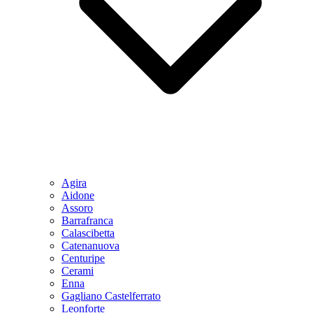
Agira
Aidone
Assoro
Barrafranca
Calascibetta
Catenanuova
Centuripe
Cerami
Enna
Gagliano Castelferrato
Leonforte