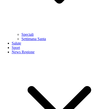
Speciali
Settimana Santa
Salute
Sport
News Regione