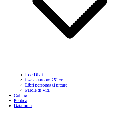
Ipse Dixit
ipse dataroom 25° ora
Libri personaggi pittura
Parole di Vita
Cultura
Politica
Dataroom