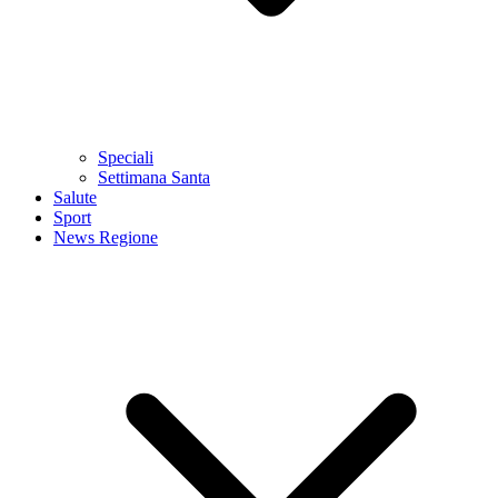
Speciali
Settimana Santa
Salute
Sport
News Regione