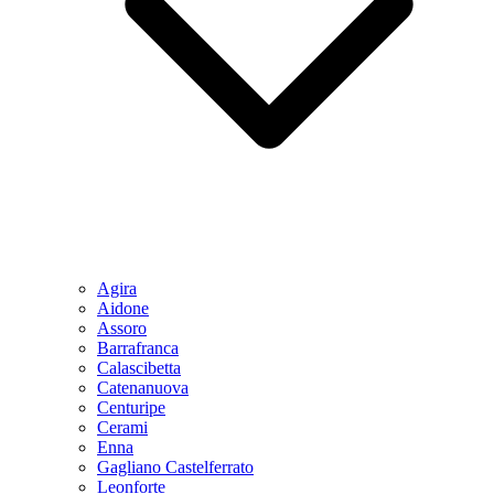
Agira
Aidone
Assoro
Barrafranca
Calascibetta
Catenanuova
Centuripe
Cerami
Enna
Gagliano Castelferrato
Leonforte