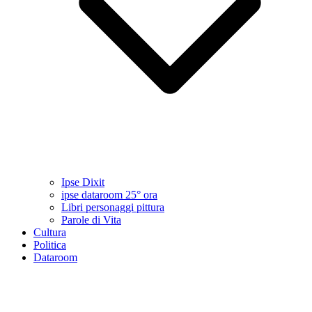
Ipse Dixit
ipse dataroom 25° ora
Libri personaggi pittura
Parole di Vita
Cultura
Politica
Dataroom