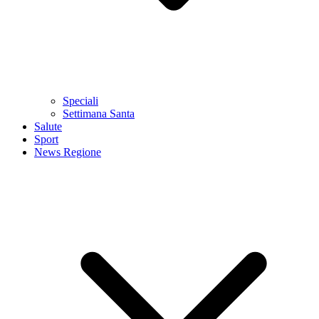
Speciali
Settimana Santa
Salute
Sport
News Regione