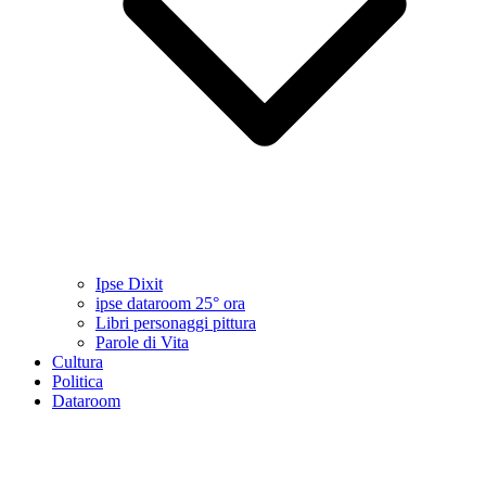
Ipse Dixit
ipse dataroom 25° ora
Libri personaggi pittura
Parole di Vita
Cultura
Politica
Dataroom