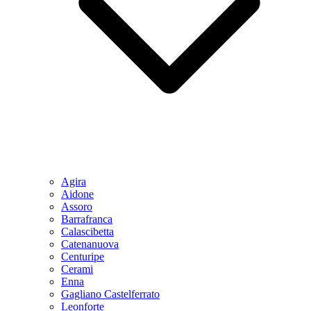
Agira
Aidone
Assoro
Barrafranca
Calascibetta
Catenanuova
Centuripe
Cerami
Enna
Gagliano Castelferrato
Leonforte