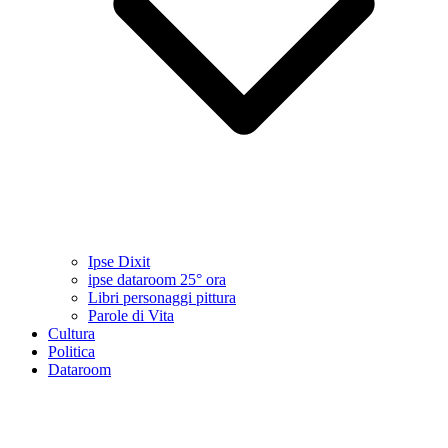
Ipse Dixit
ipse dataroom 25° ora
Libri personaggi pittura
Parole di Vita
Cultura
Politica
Dataroom