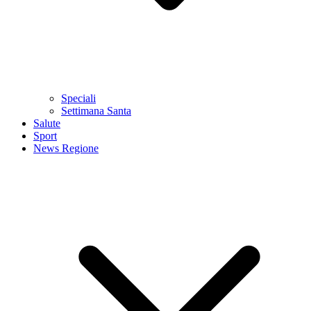
Speciali
Settimana Santa
Salute
Sport
News Regione