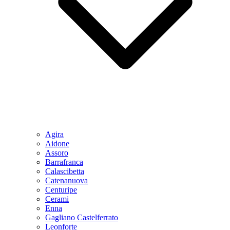
Agira
Aidone
Assoro
Barrafranca
Calascibetta
Catenanuova
Centuripe
Cerami
Enna
Gagliano Castelferrato
Leonforte