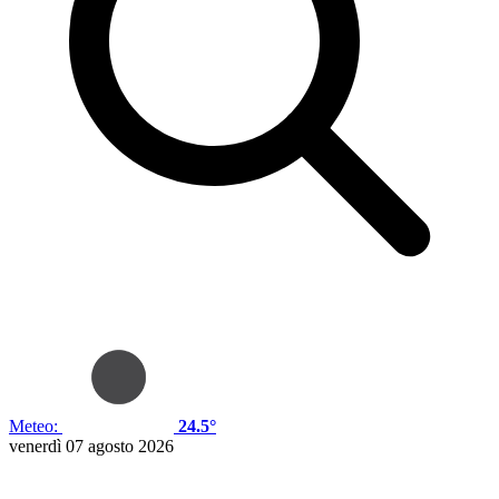
Meteo:
24.5°
venerdì 07 agosto 2026