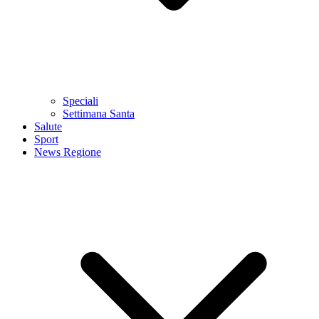
Speciali
Settimana Santa
Salute
Sport
News Regione