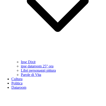
Ipse Dixit
ipse dataroom 25° ora
Libri personaggi pittura
Parole di Vita
Cultura
Politica
Dataroom