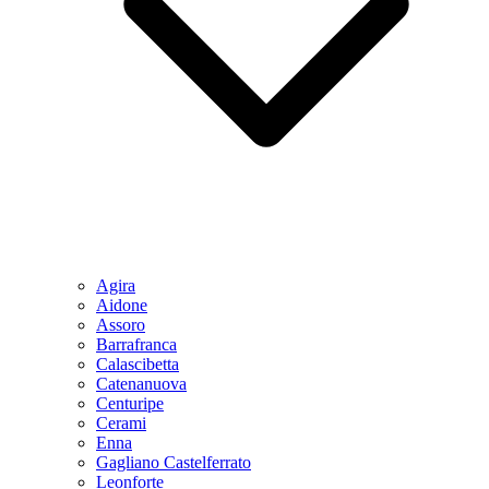
Agira
Aidone
Assoro
Barrafranca
Calascibetta
Catenanuova
Centuripe
Cerami
Enna
Gagliano Castelferrato
Leonforte