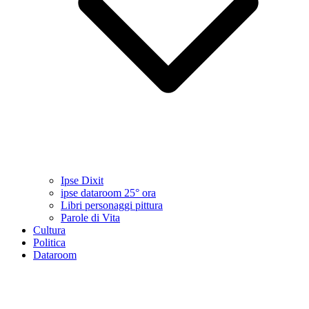
Ipse Dixit
ipse dataroom 25° ora
Libri personaggi pittura
Parole di Vita
Cultura
Politica
Dataroom