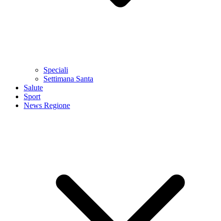
Speciali
Settimana Santa
Salute
Sport
News Regione