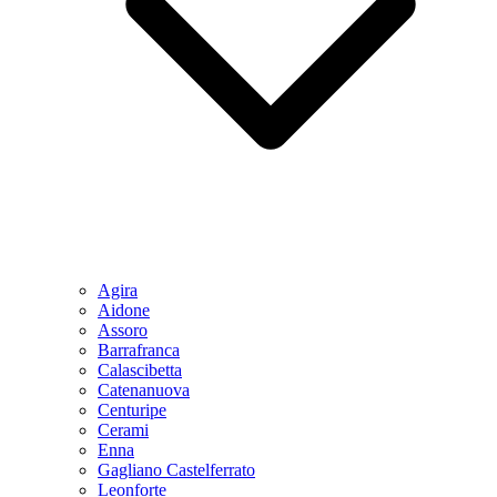
Agira
Aidone
Assoro
Barrafranca
Calascibetta
Catenanuova
Centuripe
Cerami
Enna
Gagliano Castelferrato
Leonforte