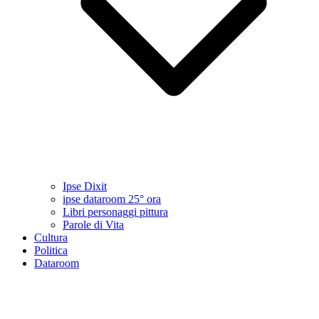
Ipse Dixit
ipse dataroom 25° ora
Libri personaggi pittura
Parole di Vita
Cultura
Politica
Dataroom