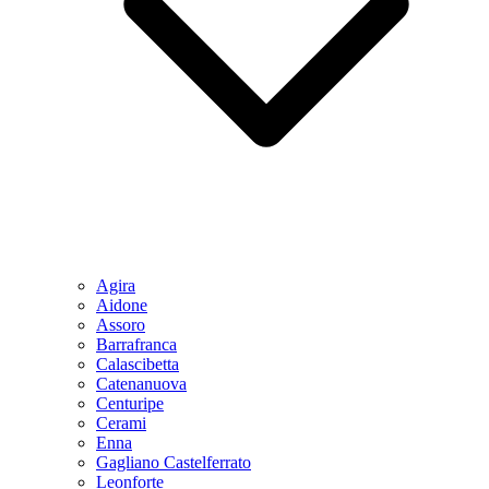
Agira
Aidone
Assoro
Barrafranca
Calascibetta
Catenanuova
Centuripe
Cerami
Enna
Gagliano Castelferrato
Leonforte