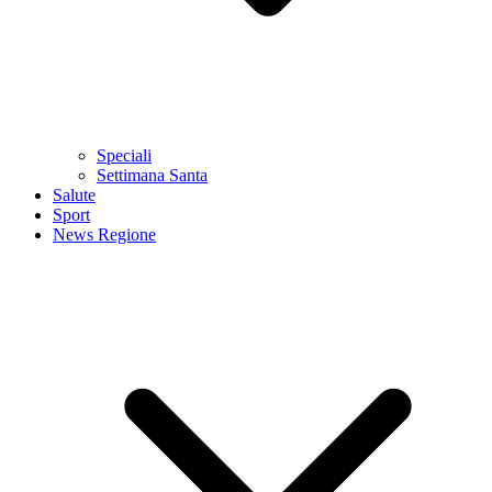
Speciali
Settimana Santa
Salute
Sport
News Regione