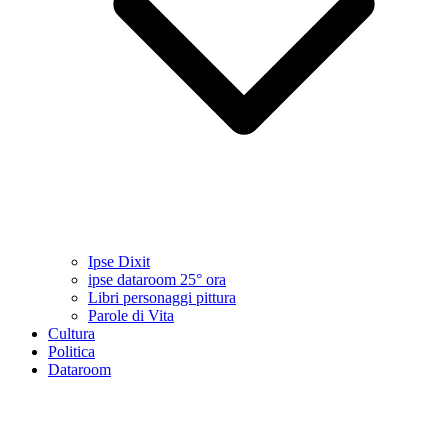
Ipse Dixit
ipse dataroom 25° ora
Libri personaggi pittura
Parole di Vita
Cultura
Politica
Dataroom