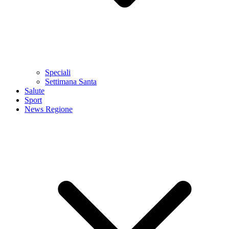
Speciali
Settimana Santa
Salute
Sport
News Regione