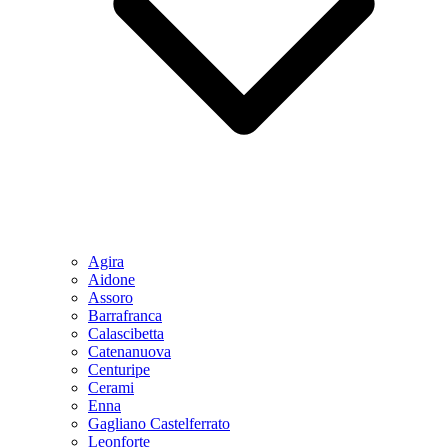
Agira
Aidone
Assoro
Barrafranca
Calascibetta
Catenanuova
Centuripe
Cerami
Enna
Gagliano Castelferrato
Leonforte