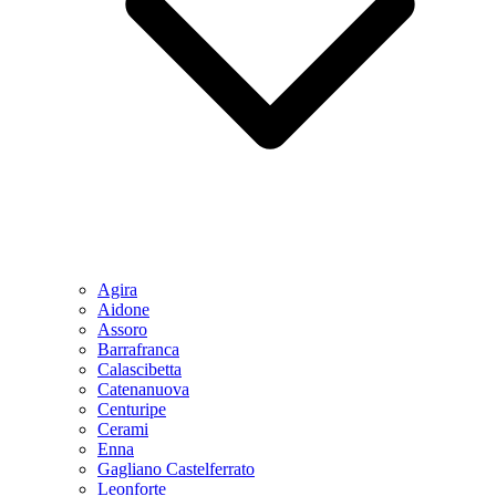
Agira
Aidone
Assoro
Barrafranca
Calascibetta
Catenanuova
Centuripe
Cerami
Enna
Gagliano Castelferrato
Leonforte