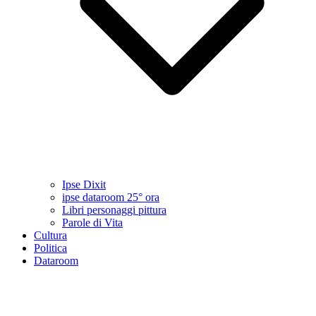
Ipse Dixit
ipse dataroom 25° ora
Libri personaggi pittura
Parole di Vita
Cultura
Politica
Dataroom