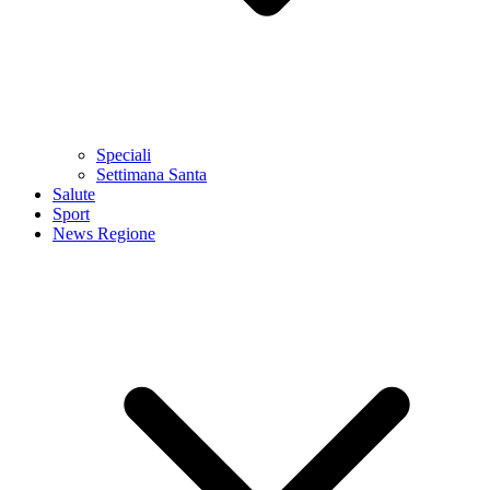
Speciali
Settimana Santa
Salute
Sport
News Regione