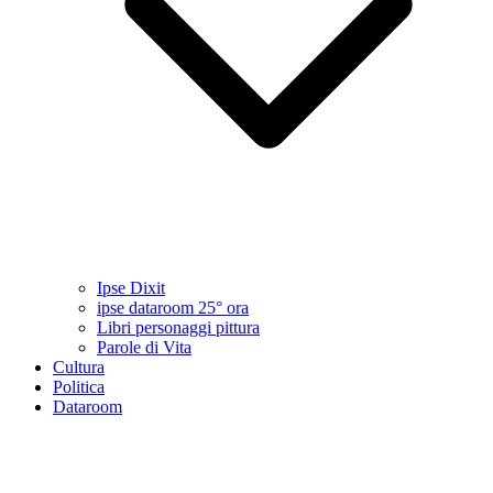
Ipse Dixit
ipse dataroom 25° ora
Libri personaggi pittura
Parole di Vita
Cultura
Politica
Dataroom