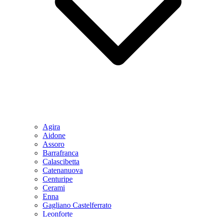
Agira
Aidone
Assoro
Barrafranca
Calascibetta
Catenanuova
Centuripe
Cerami
Enna
Gagliano Castelferrato
Leonforte