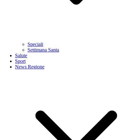
Speciali
Settimana Santa
Salute
Sport
News Regione