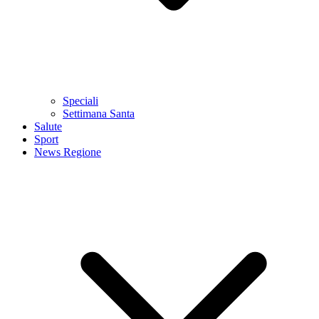
Speciali
Settimana Santa
Salute
Sport
News Regione