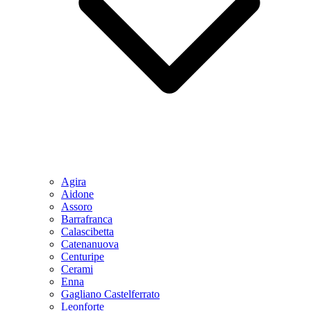
Agira
Aidone
Assoro
Barrafranca
Calascibetta
Catenanuova
Centuripe
Cerami
Enna
Gagliano Castelferrato
Leonforte