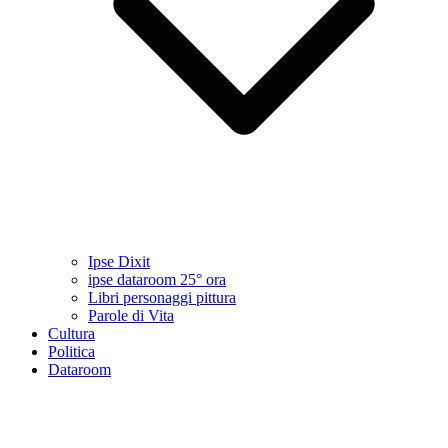
Ipse Dixit
ipse dataroom 25° ora
Libri personaggi pittura
Parole di Vita
Cultura
Politica
Dataroom