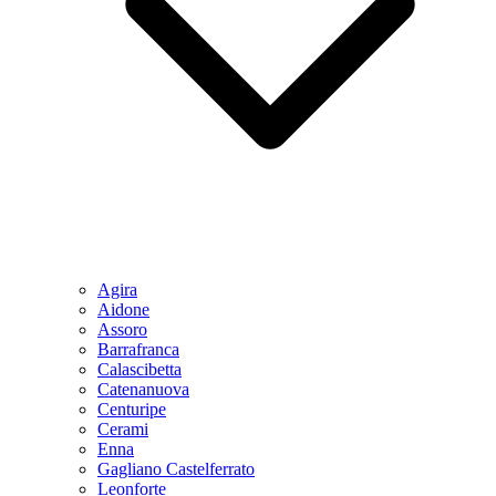
Agira
Aidone
Assoro
Barrafranca
Calascibetta
Catenanuova
Centuripe
Cerami
Enna
Gagliano Castelferrato
Leonforte