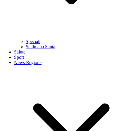
Speciali
Settimana Santa
Salute
Sport
News Regione