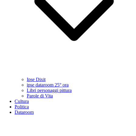
Ipse Dixit
ipse dataroom 25° ora
Libri personaggi pittura
Parole di Vita
Cultura
Politica
Dataroom