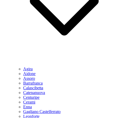
Agira
Aidone
Assoro
Barrafranca
Calascibetta
Catenanuova
Centuripe
Cerami
Enna
Gagliano Castelferrato
Leonforte