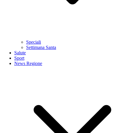
Speciali
Settimana Santa
Salute
Sport
News Regione