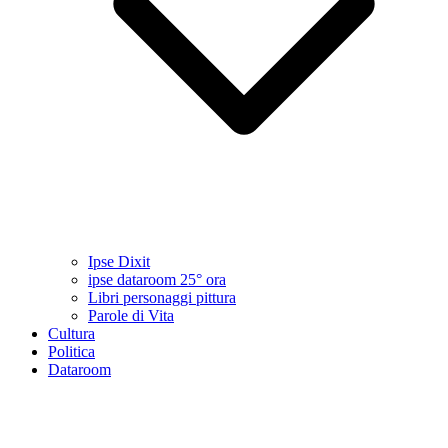
Ipse Dixit
ipse dataroom 25° ora
Libri personaggi pittura
Parole di Vita
Cultura
Politica
Dataroom